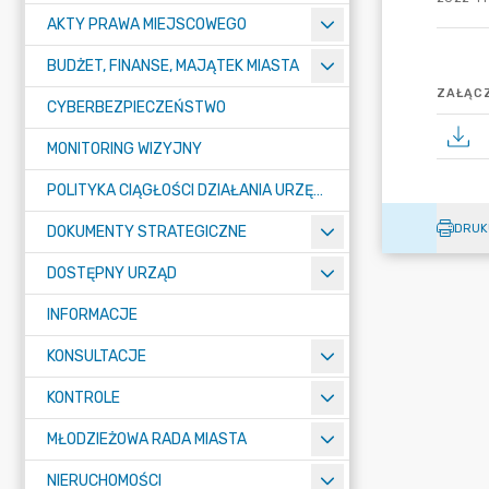
AKTY PRAWA MIEJSCOWEGO
BUDŻET, FINANSE, MAJĄTEK MIASTA
ZAŁĄCZ
CYBERBEZPIECZEŃSTWO
MONITORING WIZYJNY
POLITYKA CIĄGŁOŚCI DZIAŁANIA URZĘDU MIASTA ŻORY
DRUK
DOKUMENTY STRATEGICZNE
DOSTĘPNY URZĄD
INFORMACJE
KONSULTACJE
KONTROLE
MŁODZIEŻOWA RADA MIASTA
NIERUCHOMOŚCI