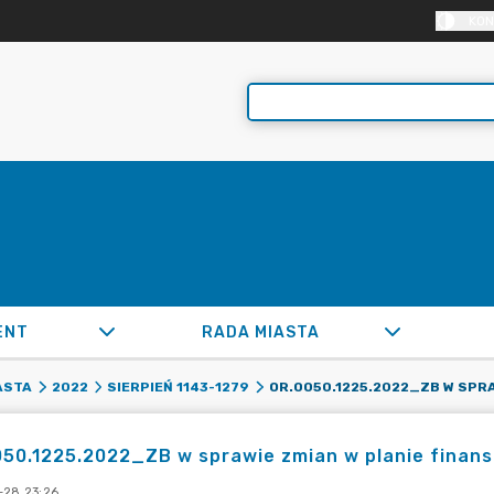
KON
ENT
RADA MIASTA
ASTA
2022
SIERPIEŃ 1143-1279
50.1225.2022_ZB w sprawie zmian w planie finans
-28 23:26