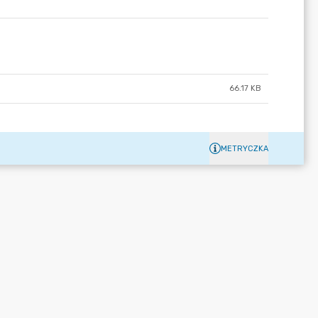
66.17 KB
METRYCZKA