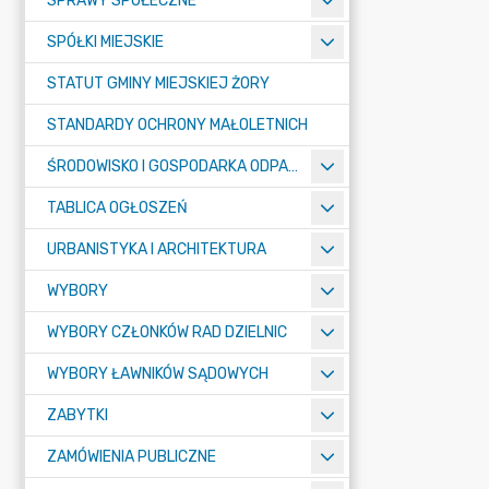
SPRAWY SPOŁECZNE
SPÓŁKI MIEJSKIE
STATUT GMINY MIEJSKIEJ ŻORY
STANDARDY OCHRONY MAŁOLETNICH
ŚRODOWISKO I GOSPODARKA ODPADAMI
TABLICA OGŁOSZEŃ
URBANISTYKA I ARCHITEKTURA
WYBORY
WYBORY CZŁONKÓW RAD DZIELNIC
WYBORY ŁAWNIKÓW SĄDOWYCH
ZABYTKI
ZAMÓWIENIA PUBLICZNE