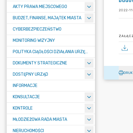
budow
AKTY PRAWA MIEJSCOWEGO
2022-11
BUDŻET, FINANSE, MAJĄTEK MIASTA
CYBERBEZPIECZEŃSTWO
ZAŁĄCZ
MONITORING WIZYJNY
POLITYKA CIĄGŁOŚCI DZIAŁANIA URZĘDU MIASTA ŻORY
DOKUMENTY STRATEGICZNE
DRUK
DOSTĘPNY URZĄD
INFORMACJE
KONSULTACJE
KONTROLE
MŁODZIEŻOWA RADA MIASTA
NIERUCHOMOŚCI