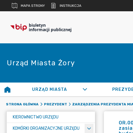
MAPA STRONY
INSTRUKCJA
biuletyn
informacji publicznej
Urząd Miasta Żory
URZĄD MIASTA
PREZYD
STRONA GŁÓWNA
PREZYDENT
ZARZĄDZENIA PREZYDENTA MI
KIEROWNICTWO URZĘDU
OR.00
zasia
KOMÓRKI ORGANIZACYJNE URZĘDU