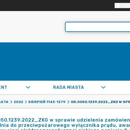
KON
ENT
RADA MIASTA
ASTA
2022
SIERPIEŃ 1143-1279
50.1239.2022_ZKG w sprawie udzielenia zamówien
lnia do przeciwpożarowego wyłącznika prądu, awa