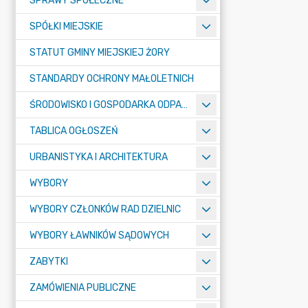
SPRAWY SPOŁECZNE
SPÓŁKI MIEJSKIE
STATUT GMINY MIEJSKIEJ ŻORY
STANDARDY OCHRONY MAŁOLETNICH
ŚRODOWISKO I GOSPODARKA ODPADAMI
TABLICA OGŁOSZEŃ
URBANISTYKA I ARCHITEKTURA
WYBORY
WYBORY CZŁONKÓW RAD DZIELNIC
WYBORY ŁAWNIKÓW SĄDOWYCH
ZABYTKI
ZAMÓWIENIA PUBLICZNE