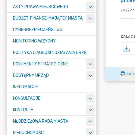
prze
AKTY PRAWA MIEJSCOWEGO
2022-11
BUDŻET, FINANSE, MAJĄTEK MIASTA
CYBERBEZPIECZEŃSTWO
ZAŁĄCZ
MONITORING WIZYJNY
POLITYKA CIĄGŁOŚCI DZIAŁANIA URZĘDU MIASTA ŻORY
DOKUMENTY STRATEGICZNE
DRUK
DOSTĘPNY URZĄD
INFORMACJE
KONSULTACJE
KONTROLE
MŁODZIEŻOWA RADA MIASTA
NIERUCHOMOŚCI