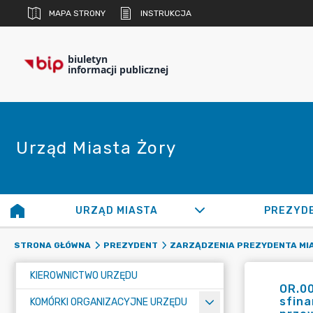
MAPA STRONY
INSTRUKCJA
biuletyn
informacji publicznej
Urząd Miasta Żory
URZĄD MIASTA
PREZYD
STRONA GŁÓWNA
PREZYDENT
ZARZĄDZENIA PREZYDENTA MI
KIEROWNICTWO URZĘDU
OR.00
sfina
KOMÓRKI ORGANIZACYJNE URZĘDU