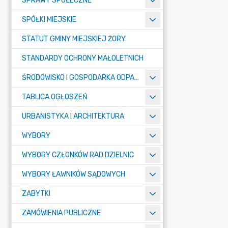
SPRAWY SPOŁECZNE
SPÓŁKI MIEJSKIE
STATUT GMINY MIEJSKIEJ ŻORY
STANDARDY OCHRONY MAŁOLETNICH
ŚRODOWISKO I GOSPODARKA ODPADAMI
TABLICA OGŁOSZEŃ
URBANISTYKA I ARCHITEKTURA
WYBORY
WYBORY CZŁONKÓW RAD DZIELNIC
WYBORY ŁAWNIKÓW SĄDOWYCH
ZABYTKI
ZAMÓWIENIA PUBLICZNE