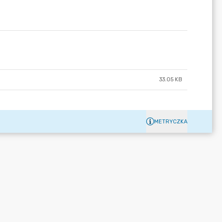
33.05 KB
METRYCZKA