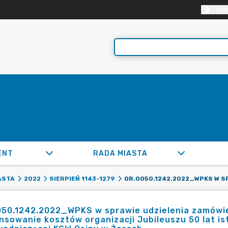
KON
ENT
RADA MIASTA
ASTA
2022
SIERPIEŃ 1143-1279
50.1242.2022_WPKS w sprawie udzielenia zamówien
nsowanie kosztów organizacji Jubileuszu 50 lat ist