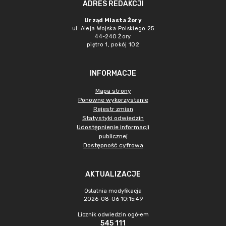
ADRES REDAKCJI
Urząd Miasta Żory
ul. Aleja Wojska Polskiego 25
44-240 Żory
piętro 1, pokój 102
INFORMACJE
Mapa strony
Ponowne wykorzystanie
Rejestr zmian
Statystyki odwiedzin
Udostępnienie informacji
publicznej
Dostępność cyfrowa
AKTUALIZACJE
Ostatnia modyfikacja
2026-08-06 10:15:49
Licznik odwiedzin ogółem
545 111