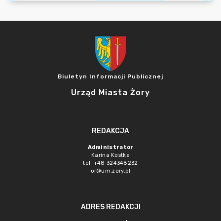
Biuletyn Informacji Publicznej
Urząd Miasta Żory
REDAKCJA
Administrator
Karina Kostka
tel. +48 324348232
or@um.zory.pl
ADRES REDAKCJI