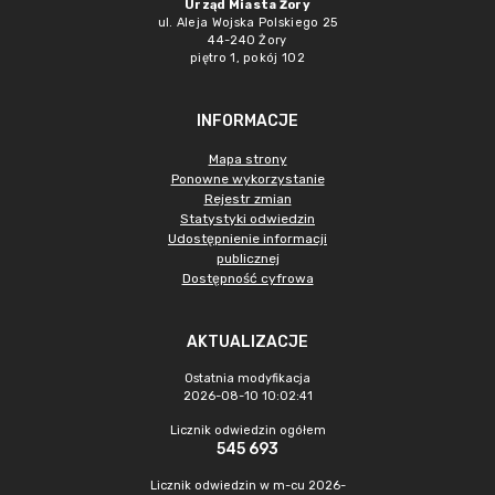
Urząd Miasta Żory
ul. Aleja Wojska Polskiego 25
44-240 Żory
piętro 1, pokój 102
INFORMACJE
Mapa strony
Ponowne wykorzystanie
Rejestr zmian
Statystyki odwiedzin
Udostępnienie informacji
publicznej
Dostępność cyfrowa
AKTUALIZACJE
Ostatnia modyfikacja
2026-08-10 10:02:41
Licznik odwiedzin ogółem
545 693
Licznik odwiedzin w m-cu 2026-