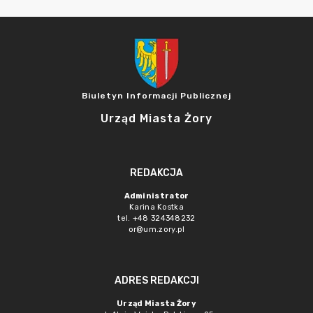
Biuletyn Informacji Publicznej
Urząd Miasta Żory
REDAKCJA
Administrator
Karina Kostka
tel. +48 324348232
or@um.zory.pl
ADRES REDAKCJI
Urząd Miasta Żory