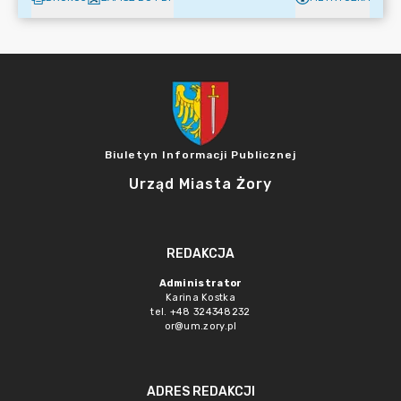
Biuletyn Informacji Publicznej
Urząd Miasta Żory
REDAKCJA
Administrator
Karina Kostka
tel. +48 324348232
or@um.zory.pl
ADRES REDAKCJI