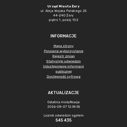
Urząd Miasta Żory
ul. Aleja Wojska Polskiego 25
44-240 Żory
piętro 1, pokój 102
INFORMACJE
Mapa strony
Ponowne wykorzystanie
Rejestr zmian
Statystyki odwiedzin
Udostępnienie informacji
publicznej
Dostępność cyfrowa
AKTUALIZACJE
Ostatnia modyfikacja
2026-08-07 12:34:55
Licznik odwiedzin ogółem
545 435