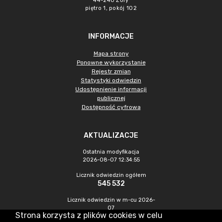
44-240 Żory
piętro 1, pokój 102
INFORMACJE
Mapa strony
Ponowne wykorzystanie
Rejestr zmian
Statystyki odwiedzin
Udostępnienie informacji
publicznej
Dostępność cyfrowa
AKTUALIZACJE
Ostatnia modyfikacja
2026-08-07 12:34:55
Licznik odwiedzin ogółem
545 532
Licznik odwiedzin w m-cu 2026-
07
Strona korzysta z plików cookies w celu
1 548