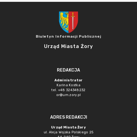
Biuletyn Informacji Publicznej
Urząd Miasta Żory
REDAKCJA
Administrator
Karina Kostka
tel. +48 324348232
or@um.zory.pl
ADRES REDAKCJI
Urząd Miasta Żory
ul. Aleja Wojska Polskiego 25