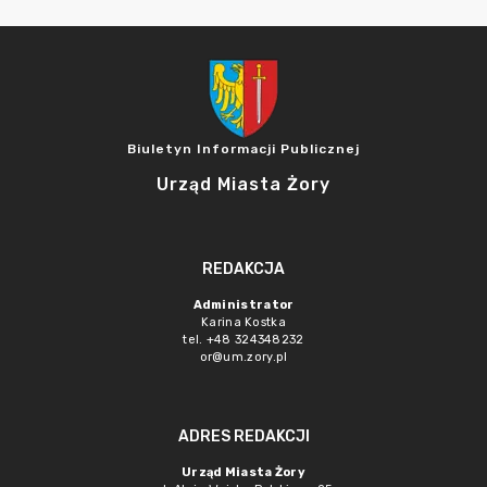
Biuletyn Informacji Publicznej
Urząd Miasta Żory
REDAKCJA
Administrator
Karina Kostka
tel. +48 324348232
or@um.zory.pl
ADRES REDAKCJI
Urząd Miasta Żory