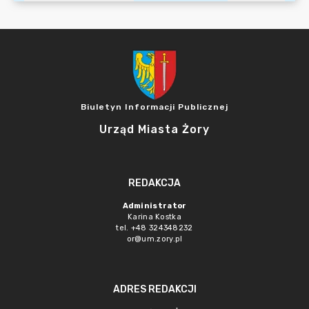
Biuletyn Informacji Publicznej
Urząd Miasta Żory
REDAKCJA
Administrator
Karina Kostka
tel. +48 324348232
or@um.zory.pl
ADRES REDAKCJI