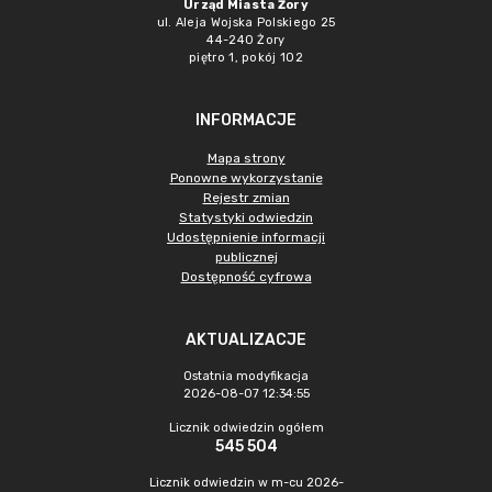
Urząd Miasta Żory
ul. Aleja Wojska Polskiego 25
44-240 Żory
piętro 1, pokój 102
INFORMACJE
Mapa strony
Ponowne wykorzystanie
Rejestr zmian
Statystyki odwiedzin
Udostępnienie informacji
publicznej
Dostępność cyfrowa
AKTUALIZACJE
Ostatnia modyfikacja
2026-08-07 12:34:55
Licznik odwiedzin ogółem
545 504
Licznik odwiedzin w m-cu 2026-