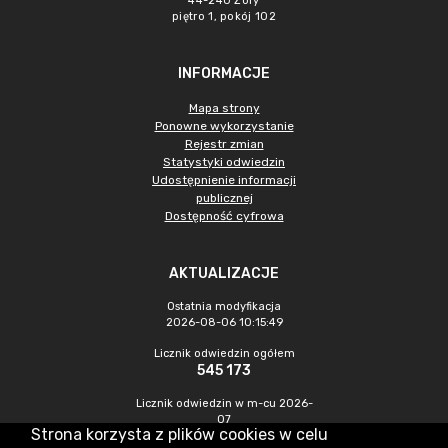
44-240 Żory
piętro 1, pokój 102
INFORMACJE
Mapa strony
Ponowne wykorzystanie
Rejestr zmian
Statystyki odwiedzin
Udostępnienie informacji
publicznej
Dostępność cyfrowa
AKTUALIZACJE
Ostatnia modyfikacja
2026-08-06 10:15:49
Licznik odwiedzin ogółem
545 173
Licznik odwiedzin w m-cu 2026-
07
Strona korzysta z plików cookies w celu
1 189