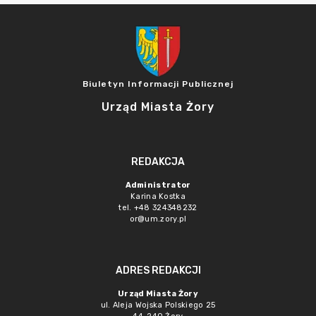
Biuletyn Informacji Publicznej
Urząd Miasta Żory
REDAKCJA
Administrator
Karina Kostka
tel. +48 324348232
or@um.zory.pl
ADRES REDAKCJI
Urząd Miasta Żory
ul. Aleja Wojska Polskiego 25