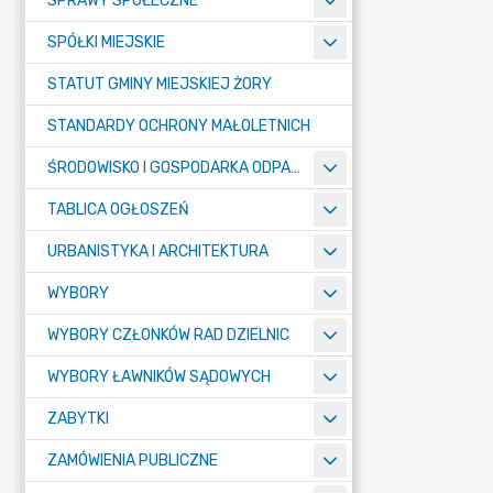
SPRAWY SPOŁECZNE
SPÓŁKI MIEJSKIE
STATUT GMINY MIEJSKIEJ ŻORY
STANDARDY OCHRONY MAŁOLETNICH
ŚRODOWISKO I GOSPODARKA ODPADAMI
TABLICA OGŁOSZEŃ
URBANISTYKA I ARCHITEKTURA
WYBORY
WYBORY CZŁONKÓW RAD DZIELNIC
WYBORY ŁAWNIKÓW SĄDOWYCH
ZABYTKI
ZAMÓWIENIA PUBLICZNE