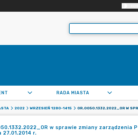
KON
ENT
RADA MIASTA
ASTA
2022
WRZESIEŃ 1280-1415
50.1332.2022_OR w sprawie zmiany zarządzenia P
a 27.01.2014 r.