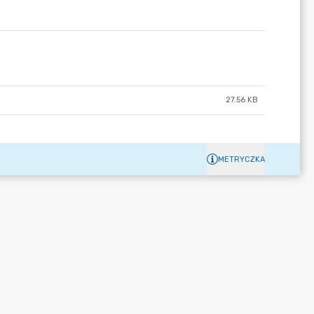
27.56 KB
METRYCZKA