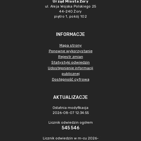
Urząd Miasta Żory
ul. Aleja Wojska Polskiego 25
44-240 Żory
piętro 1, pokój 102
INFORMACJE
Mapa strony
Ponowne wykorzystanie
Rejestr zmian
Statystyki odwiedzin
Udostępnienie informacji
publicznej
Dostępność cyfrowa
AKTUALIZACJE
Ostatnia modyfikacja
2026-08-07 12:34:55
Licznik odwiedzin ogółem
545 546
Licznik odwiedzin w m-cu 2026-