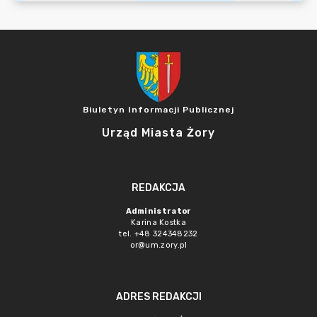
Biuletyn Informacji Publicznej
Urząd Miasta Żory
REDAKCJA
Administrator
Karina Kostka
tel. +48 324348232
or@um.zory.pl
ADRES REDAKCJI