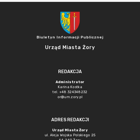
Biuletyn Informacji Publicznej
Urząd Miasta Żory
REDAKCJA
Administrator
Karina Kostka
tel. +48 324348232
or@um.zory.pl
ADRES REDAKCJI
Urząd Miasta Żory
ul. Aleja Wojska Polskiego 25