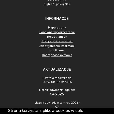
44-240 Żory
piętro 1, pokój 102
INFORMACJE
Mapa strony
Ponowne wykorzystanie
Rejestr zmian
Statystyki odwiedzin
Udostępnienie informacji
publicznej
Dostępność cyfrowa
AKTUALIZACJE
Ostatnia modyfikacja
2026-08-07 12:34:55
Licznik odwiedzin ogółem
545 525
Licznik odwiedzin w m-cu 2026-
07
Strona korzysta z plików cookies w celu
1 541