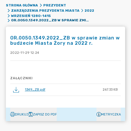
STRONA GŁÓWNA
PREZYDENT
ZARZĄDZENIA PREZYDENTA MIASTA
2022
WRZESIEŃ 1280-1415
OR.0050.1349.2022_ZB W SPRAWIE ZMIAN W BUDŻECIE MIASTA ŻORY NA 2022 R.
OR.0050.1349.2022_ZB w sprawie zmian w
budżecie Miasta Żory na 2022 r.
2022-11-29 12:24
ZAŁĄCZNIKI
1349_ZB.pdf
267.33 KB
DRUKUJ
ZAPISZ DO PDF
METRYCZKA