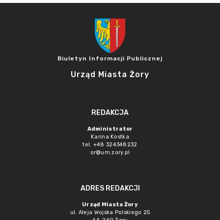
Biuletyn Informacji Publicznej
Urząd Miasta Żory
REDAKCJA
Administrator
Karina Kostka
tel. +48 324348232
or@um.zory.pl
ADRES REDAKCJI
Urząd Miasta Żory
ul. Aleja Wojska Polskiego 25