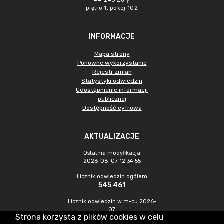
44-240 Żory
piętro 1, pokój 102
INFORMACJE
Mapa strony
Ponowne wykorzystanie
Rejestr zmian
Statystyki odwiedzin
Udostępnienie informacji
publicznej
Dostępność cyfrowa
AKTUALIZACJE
Ostatnia modyfikacja
2026-08-07 12:34:55
Licznik odwiedzin ogółem
545 461
Licznik odwiedzin w m-cu 2026-
07
Strona korzysta z plików cookies w celu
1 477