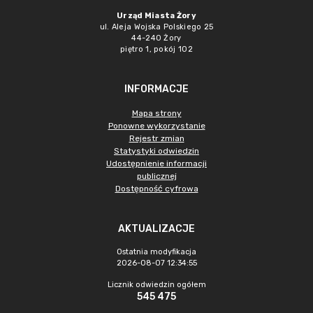
Urząd Miasta Żory
ul. Aleja Wojska Polskiego 25
44-240 Żory
piętro 1, pokój 102
INFORMACJE
Mapa strony
Ponowne wykorzystanie
Rejestr zmian
Statystyki odwiedzin
Udostępnienie informacji
publicznej
Dostępność cyfrowa
AKTUALIZACJE
Ostatnia modyfikacja
2026-08-07 12:34:55
Licznik odwiedzin ogółem
545 475