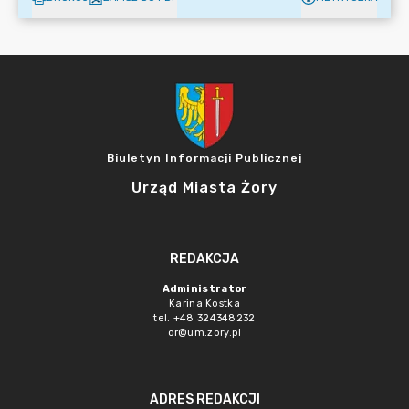
Biuletyn Informacji Publicznej
Urząd Miasta Żory
REDAKCJA
Administrator
Karina Kostka
tel. +48 324348232
or@um.zory.pl
ADRES REDAKCJI