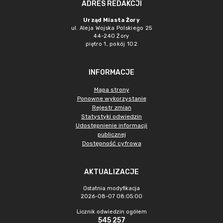
ADRES REDAKCJI
Urząd Miasta Żory
ul. Aleja Wojska Polskiego 25
44-240 Żory
piętro 1, pokój 102
INFORMACJE
Mapa strony
Ponowne wykorzystanie
Rejestr zmian
Statystyki odwiedzin
Udostępnienie informacji
publicznej
Dostępność cyfrowa
AKTUALIZACJE
Ostatnia modyfikacja
2026-08-07 08:05:00
Licznik odwiedzin ogółem
545 257