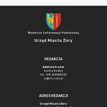
Biuletyn Informacji Publicznej
Urząd Miasta Żory
REDAKCJA
Administrator
Karina Kostka
tel. +48 324348232
or@um.zory.pl
ADRES REDAKCJI
Urząd Miasta Żory