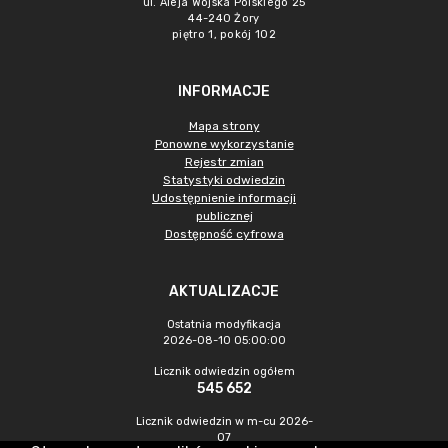
ul. Aleja Wojska Polskiego 25
44-240 Żory
piętro 1, pokój 102
INFORMACJE
Mapa strony
Ponowne wykorzystanie
Rejestr zmian
Statystyki odwiedzin
Udostępnienie informacji
publicznej
Dostępność cyfrowa
AKTUALIZACJE
Ostatnia modyfikacja
2026-08-10 05:00:00
Licznik odwiedzin ogółem
545 652
Licznik odwiedzin w m-cu 2026-
07