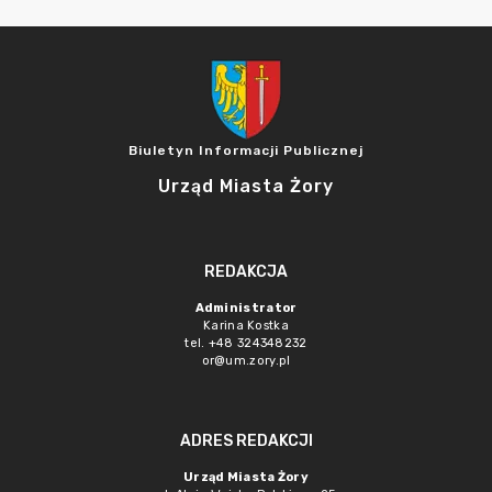
Biuletyn Informacji Publicznej
Urząd Miasta Żory
REDAKCJA
Administrator
Karina Kostka
tel. +48 324348232
or@um.zory.pl
ADRES REDAKCJI
Urząd Miasta Żory