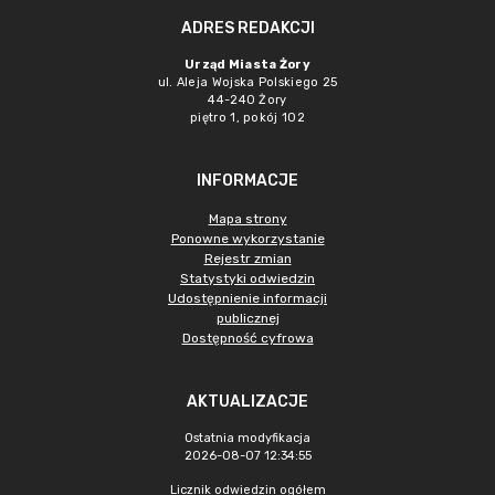
ADRES REDAKCJI
Urząd Miasta Żory
ul. Aleja Wojska Polskiego 25
44-240 Żory
piętro 1, pokój 102
INFORMACJE
Mapa strony
Ponowne wykorzystanie
Rejestr zmian
Statystyki odwiedzin
Udostępnienie informacji
publicznej
Dostępność cyfrowa
AKTUALIZACJE
Ostatnia modyfikacja
2026-08-07 12:34:55
Licznik odwiedzin ogółem