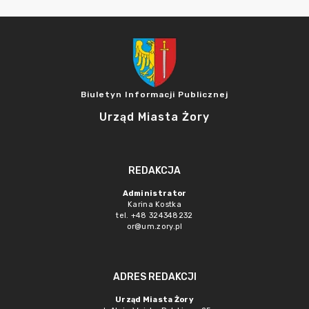
Biuletyn Informacji Publicznej
Urząd Miasta Żory
REDAKCJA
Administrator
Karina Kostka
tel. +48 324348232
or@um.zory.pl
ADRES REDAKCJI
Urząd Miasta Żory