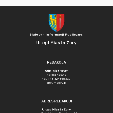
Biuletyn Informacji Publicznej
Urząd Miasta Żory
REDAKCJA
Administrator
Karina Kostka
tel. +48 324348232
or@um.zory.pl
ADRES REDAKCJI
Urząd Miasta Żory