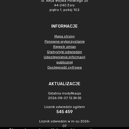
ul. Aleja Wojska Polskiego 25
44-240 Żory
piętro 1, pokój 102
INFORMACJE
Mapa strony
Ponowne wykorzystanie
Rejestr zmian
Statystyki odwiedzin
Udostępnienie informacji
publicznej
Dostępność cyfrowa
AKTUALIZACJE
Ostatnia modyfikacja
2026-08-07 12:34:55
Licznik odwiedzin ogółem
545 459
Licznik odwiedzin w m-cu 2026-
07