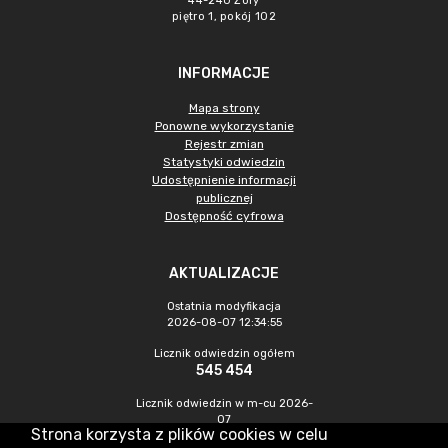
44-240 Żory
piętro 1, pokój 102
INFORMACJE
Mapa strony
Ponowne wykorzystanie
Rejestr zmian
Statystyki odwiedzin
Udostępnienie informacji
publicznej
Dostępność cyfrowa
AKTUALIZACJE
Ostatnia modyfikacja
2026-08-07 12:34:55
Licznik odwiedzin ogółem
545 454
Licznik odwiedzin w m-cu 2026-
07
Strona korzysta z plików cookies w celu
1 470