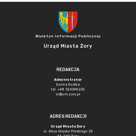
Biuletyn Informacji Publicznej
Urząd Miasta Żory
REDAKCJA
Administrator
Karina Kostka
tel. +48 324348232
or@um.zory.pl
ADRES REDAKCJI
Urząd Miasta Żory
ul. Aleja Wojska Polskiego 25