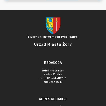
Biuletyn Informacji Publicznej
Urząd Miasta Żory
REDAKCJA
Administrator
Karina Kostka
tel. +48 324348232
or@um.zory.pl
ADRES REDAKCJI