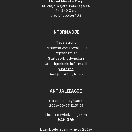
Urząd Miasta Żory
ul. Aleja Wojska Polskiego 25
44-240 Żory
piętro 1, pokój 102
INFORMACJE
Mapa strony
Ponowne wykorzystanie
Rejestr zmian
Statystyki odwiedzin
Udostępnienie informacji
publicznej
Dostępność cyfrowa
AKTUALIZACJE
Ostatnia modyfikacja
2026-08-07 12:34:55
Licznik odwiedzin ogółem
545 465
Licznik odwiedzin w m-cu 2026-