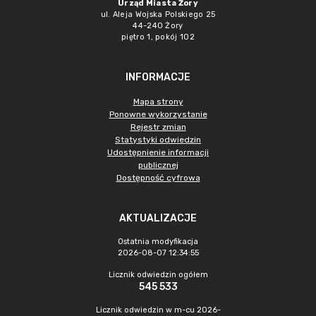
Urząd Miasta Żory
ul. Aleja Wojska Polskiego 25
44-240 Żory
piętro 1, pokój 102
INFORMACJE
Mapa strony
Ponowne wykorzystanie
Rejestr zmian
Statystyki odwiedzin
Udostępnienie informacji
publicznej
Dostępność cyfrowa
AKTUALIZACJE
Ostatnia modyfikacja
2026-08-07 12:34:55
Licznik odwiedzin ogółem
545 533
Licznik odwiedzin w m-cu 2026-