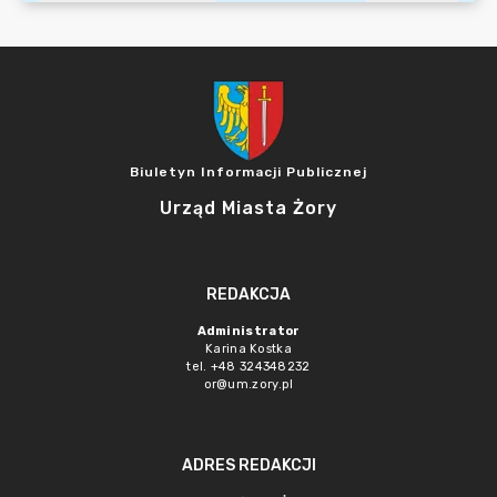
Biuletyn Informacji Publicznej
Urząd Miasta Żory
REDAKCJA
Administrator
Karina Kostka
tel. +48 324348232
or@um.zory.pl
ADRES REDAKCJI