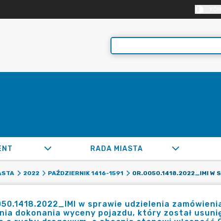
KON
ENT
RADA MIASTA
ASTA
2022
PAŹDZIERNIK 1416-1591
50.1418.2022_IMI w sprawie udzielenia zamówienia 
nia dokonania wyceny pojazdu, który został usuni