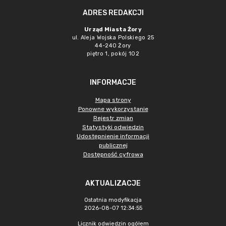
ADRES REDAKCJI
Urząd Miasta Żory
ul. Aleja Wojska Polskiego 25
44-240 Żory
piętro 1, pokój 102
INFORMACJE
Mapa strony
Ponowne wykorzystanie
Rejestr zmian
Statystyki odwiedzin
Udostępnienie informacji
publicznej
Dostępność cyfrowa
AKTUALIZACJE
Ostatnia modyfikacja
2026-08-07 12:34:55
Licznik odwiedzin ogółem