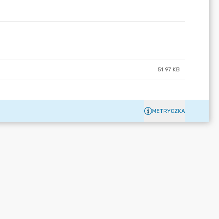
51.97 KB
METRYCZKA