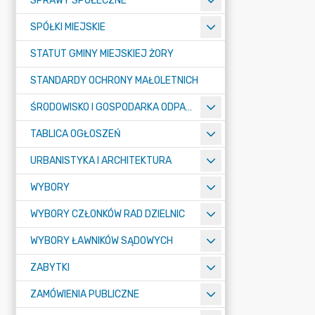
SPRAWY SPOŁECZNE
SPÓŁKI MIEJSKIE
STATUT GMINY MIEJSKIEJ ŻORY
STANDARDY OCHRONY MAŁOLETNICH
ŚRODOWISKO I GOSPODARKA ODPADAMI
TABLICA OGŁOSZEŃ
URBANISTYKA I ARCHITEKTURA
WYBORY
WYBORY CZŁONKÓW RAD DZIELNIC
WYBORY ŁAWNIKÓW SĄDOWYCH
ZABYTKI
ZAMÓWIENIA PUBLICZNE