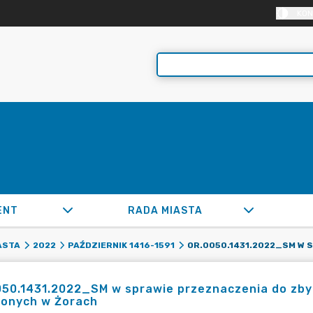
KON
ENT
RADA MIASTA
ASTA
2022
PAŹDZIERNIK 1416-1591
050.1431.2022_SM w sprawie przeznaczenia do zby
żonych w Żorach