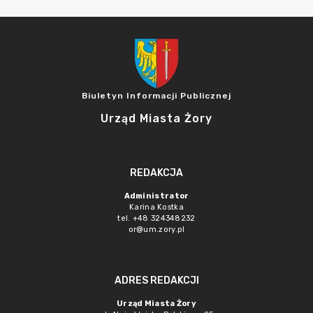
Biuletyn Informacji Publicznej
Urząd Miasta Żory
REDAKCJA
Administrator
Karina Kostka
tel. +48 324348232
or@um.zory.pl
ADRES REDAKCJI
Urząd Miasta Żory