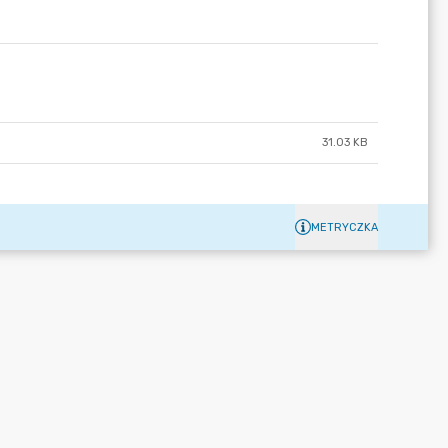
31.03 KB
METRYCZKA