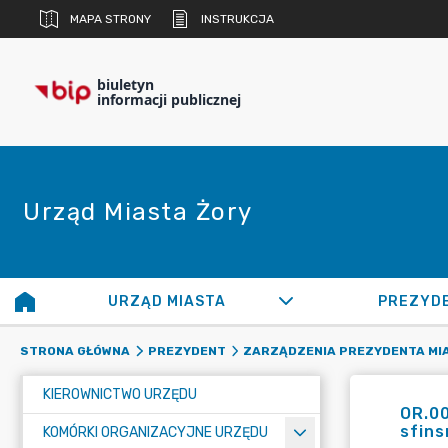
MAPA STRONY
INSTRUKCJA
biuletyn
informacji publicznej
Urząd Miasta Żory
URZĄD MIASTA
PREZYD
STRONA GŁÓWNA
PREZYDENT
ZARZĄDZENIA PREZYDENTA MI
KIEROWNICTWO URZĘDU
OR.00
sfins
KOMÓRKI ORGANIZACYJNE URZĘDU