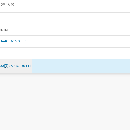
-29 16:19
NIKI
1440_WPKS.pdf
UJ
ZAPISZ DO PDF