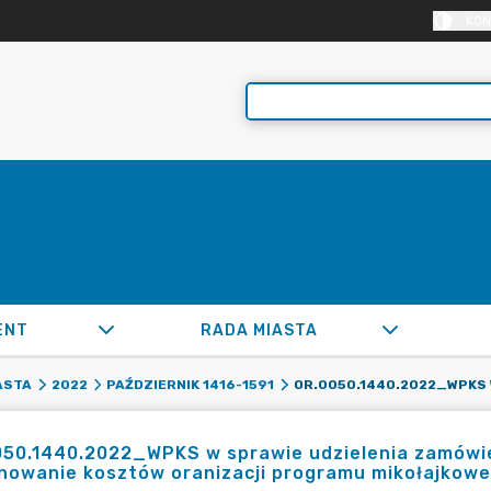
KON
ENT
RADA MIASTA
ASTA
2022
PAŹDZIERNIK 1416-1591
50.1440.2022_WPKS w sprawie udzielenia zamówien
nowanie kosztów oranizacji programu mikołajkoweg