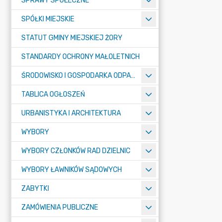
SPRAWY SPOŁECZNE
SPÓŁKI MIEJSKIE
STATUT GMINY MIEJSKIEJ ŻORY
STANDARDY OCHRONY MAŁOLETNICH
ŚRODOWISKO I GOSPODARKA ODPADAMI
TABLICA OGŁOSZEŃ
URBANISTYKA I ARCHITEKTURA
WYBORY
WYBORY CZŁONKÓW RAD DZIELNIC
WYBORY ŁAWNIKÓW SĄDOWYCH
ZABYTKI
ZAMÓWIENIA PUBLICZNE