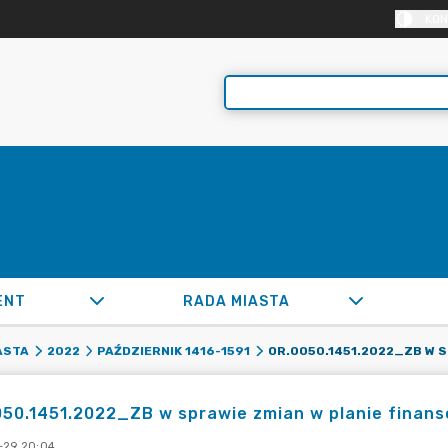
KON
ENT
RADA MIASTA
ASTA
2022
PAŹDZIERNIK 1416-1591
50.1451.2022_ZB w sprawie zmian w planie finans
-29 20:04