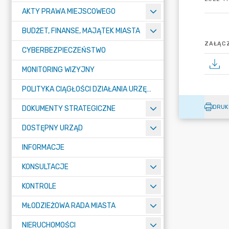
AKTY PRAWA MIEJSCOWEGO
BUDŻET, FINANSE, MAJĄTEK MIASTA
ZAŁĄCZ
CYBERBEZPIECZEŃSTWO
MONITORING WIZYJNY
POLITYKA CIĄGŁOŚCI DZIAŁANIA URZĘDU MIASTA ŻORY
DRUK
DOKUMENTY STRATEGICZNE
DOSTĘPNY URZĄD
INFORMACJE
KONSULTACJE
KONTROLE
MŁODZIEŻOWA RADA MIASTA
NIERUCHOMOŚCI