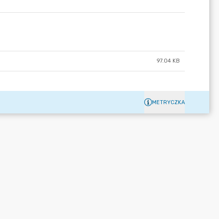
97.04 KB
METRYCZKA