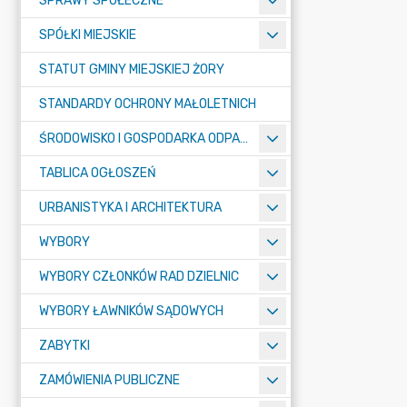
SPRAWY SPOŁECZNE
SPÓŁKI MIEJSKIE
STATUT GMINY MIEJSKIEJ ŻORY
STANDARDY OCHRONY MAŁOLETNICH
ŚRODOWISKO I GOSPODARKA ODPADAMI
TABLICA OGŁOSZEŃ
URBANISTYKA I ARCHITEKTURA
WYBORY
WYBORY CZŁONKÓW RAD DZIELNIC
WYBORY ŁAWNIKÓW SĄDOWYCH
ZABYTKI
ZAMÓWIENIA PUBLICZNE