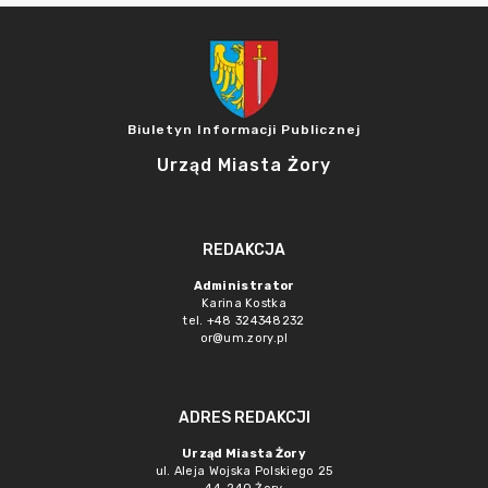
Biuletyn Informacji Publicznej
Urząd Miasta Żory
REDAKCJA
Administrator
Karina Kostka
tel. +48 324348232
or@um.zory.pl
ADRES REDAKCJI
Urząd Miasta Żory
ul. Aleja Wojska Polskiego 25