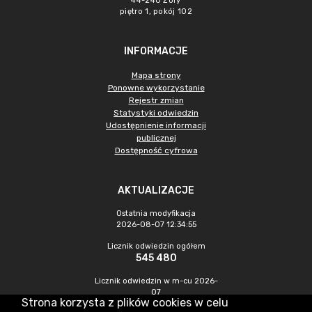
44-240 Żory
piętro 1, pokój 102
INFORMACJE
Mapa strony
Ponowne wykorzystanie
Rejestr zmian
Statystyki odwiedzin
Udostępnienie informacji
publicznej
Dostępność cyfrowa
AKTUALIZACJE
Ostatnia modyfikacja
2026-08-07 12:34:55
Licznik odwiedzin ogółem
545 480
Licznik odwiedzin w m-cu 2026-
07
Strona korzysta z plików cookies w celu
1 496