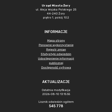
Urząd Miasta Żory
ul. Aleja Wojska Polskiego 25
44-240 Żory
piętro 1, pokój 102
INFORMACJE
Mapa strony
Ponowne wykorzystanie
Rejestr zmian
Statystyki odwiedzin
Udostępnienie informacji
publicznej
Dostępność cyfrowa
AKTUALIZACJE
Ostatnia modyfikacja
2026-08-10 13:15:55
Licznik odwiedzin ogółem
545 778