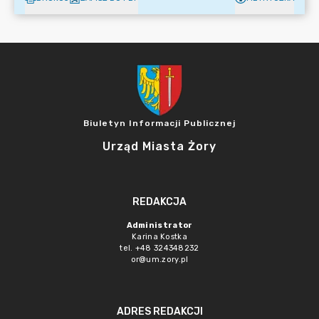
Biuletyn Informacji Publicznej
Urząd Miasta Żory
REDAKCJA
Administrator
Karina Kostka
tel. +48 324348232
or@um.zory.pl
ADRES REDAKCJI