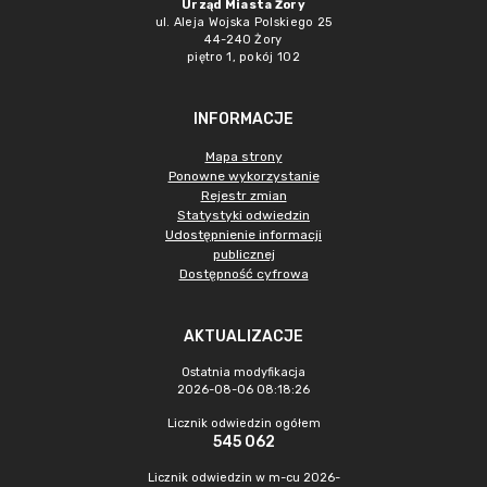
Urząd Miasta Żory
ul. Aleja Wojska Polskiego 25
44-240 Żory
piętro 1, pokój 102
INFORMACJE
Mapa strony
Ponowne wykorzystanie
Rejestr zmian
Statystyki odwiedzin
Udostępnienie informacji
publicznej
Dostępność cyfrowa
AKTUALIZACJE
Ostatnia modyfikacja
2026-08-06 08:18:26
Licznik odwiedzin ogółem
545 062
Licznik odwiedzin w m-cu 2026-