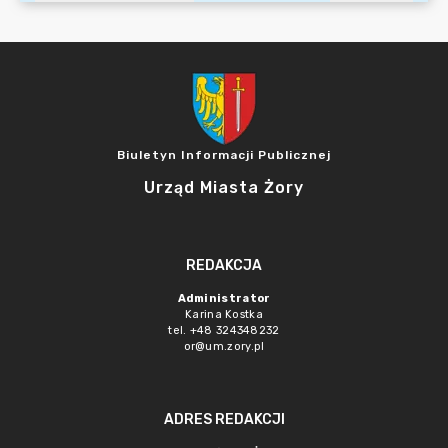
Biuletyn Informacji Publicznej
Urząd Miasta Żory
REDAKCJA
Administrator
Karina Kostka
tel. +48 324348232
or@um.zory.pl
ADRES REDAKCJI