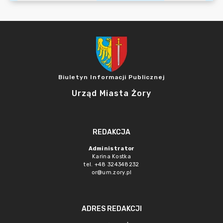
Biuletyn Informacji Publicznej
Urząd Miasta Żory
REDAKCJA
Administrator
Karina Kostka
tel. +48 324348232
or@um.zory.pl
ADRES REDAKCJI