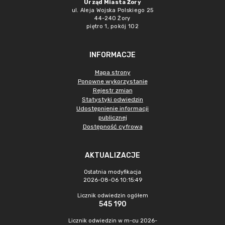
Urząd Miasta Żory
ul. Aleja Wojska Polskiego 25
44-240 Żory
piętro 1, pokój 102
INFORMACJE
Mapa strony
Ponowne wykorzystanie
Rejestr zmian
Statystyki odwiedzin
Udostępnienie informacji
publicznej
Dostępność cyfrowa
AKTUALIZACJE
Ostatnia modyfikacja
2026-08-06 10:15:49
Licznik odwiedzin ogółem
545 190
Licznik odwiedzin w m-cu 2026-