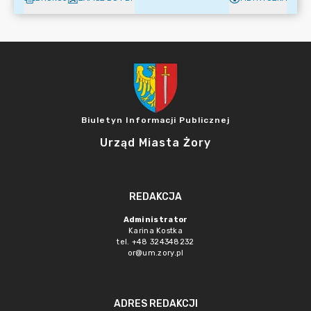
Biuletyn Informacji Publicznej
Urząd Miasta Żory
REDAKCJA
Administrator
Karina Kostka
tel. +48 324348232
or@um.zory.pl
ADRES REDAKCJI