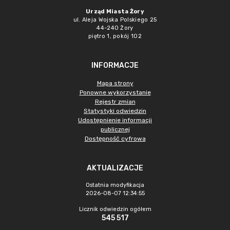
Urząd Miasta Żory
ul. Aleja Wojska Polskiego 25
44-240 Żory
piętro 1, pokój 102
INFORMACJE
Mapa strony
Ponowne wykorzystanie
Rejestr zmian
Statystyki odwiedzin
Udostępnienie informacji
publicznej
Dostępność cyfrowa
AKTUALIZACJE
Ostatnia modyfikacja
2026-08-07 12:34:55
Licznik odwiedzin ogółem
545 517