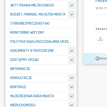
roczn
AKTY PRAWA MIEJSCOWEGO
2022-11
BUDŻET, FINANSE, MAJĄTEK MIASTA
CYBERBEZPIECZEŃSTWO
ZAŁĄCZ
MONITORING WIZYJNY
POLITYKA CIĄGŁOŚCI DZIAŁANIA URZĘDU MIASTA ŻORY
DOKUMENTY STRATEGICZNE
DRUK
DOSTĘPNY URZĄD
INFORMACJE
KONSULTACJE
KONTROLE
MŁODZIEŻOWA RADA MIASTA
NIERUCHOMOŚCI