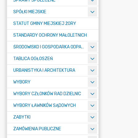
SPRAWY SPOŁECZNE
SPÓŁKI MIEJSKIE
STATUT GMINY MIEJSKIEJ ŻORY
STANDARDY OCHRONY MAŁOLETNICH
ŚRODOWISKO I GOSPODARKA ODPADAMI
TABLICA OGŁOSZEŃ
URBANISTYKA I ARCHITEKTURA
WYBORY
WYBORY CZŁONKÓW RAD DZIELNIC
WYBORY ŁAWNIKÓW SĄDOWYCH
ZABYTKI
ZAMÓWIENIA PUBLICZNE