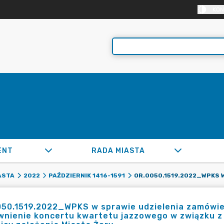
KON
ENT
RADA MIASTA
ASTA
2022
PAŹDZIERNIK 1416-1591
50.1519.2022_WPKS w sprawie udzielenia zamówien
nienie koncertu kwartetu jazzowego w związku z o