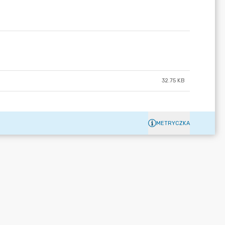
32.75 KB
METRYCZKA