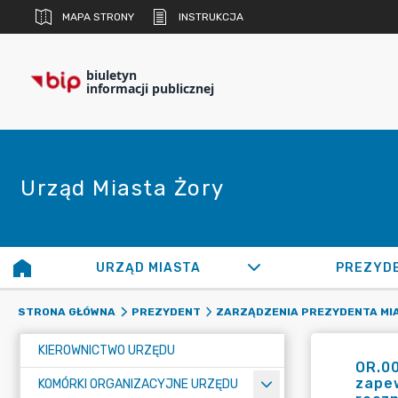
MAPA STRONY
INSTRUKCJA
biuletyn
informacji publicznej
Urząd Miasta Żory
URZĄD MIASTA
PREZYD
STRONA GŁÓWNA
PREZYDENT
ZARZĄDZENIA PREZYDENTA MI
KIEROWNICTWO URZĘDU
OR.00
zapew
KOMÓRKI ORGANIZACYJNE URZĘDU