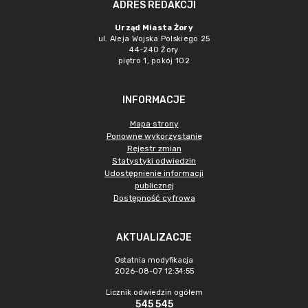
ADRES REDAKCJI
Urząd Miasta Żory
ul. Aleja Wojska Polskiego 25
44-240 Żory
piętro 1, pokój 102
INFORMACJE
Mapa strony
Ponowne wykorzystanie
Rejestr zmian
Statystyki odwiedzin
Udostępnienie informacji
publicznej
Dostępność cyfrowa
AKTUALIZACJE
Ostatnia modyfikacja
2026-08-07 12:34:55
Licznik odwiedzin ogółem
545 545