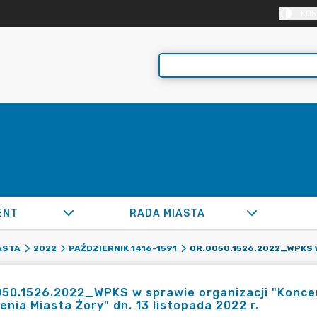
KON
ENT
RADA MIASTA
ASTA
2022
PAŹDZIERNIK 1416-1591
50.1526.2022_WPKS w sprawie organizacji "Konce
enia Miasta Żory" dn. 13 listopada 2022 r.