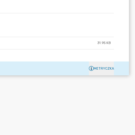
31.95 KB
METRYCZKA