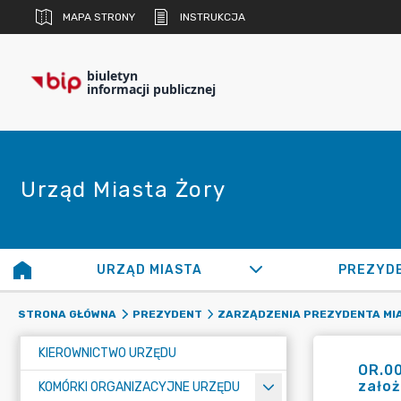
MAPA STRONY
INSTRUKCJA
biuletyn
informacji publicznej
Urząd Miasta Żory
URZĄD MIASTA
PREZYD
STRONA GŁÓWNA
PREZYDENT
ZARZĄDZENIA PREZYDENTA MI
KIEROWNICTWO URZĘDU
OR.00
założ
KOMÓRKI ORGANIZACYJNE URZĘDU