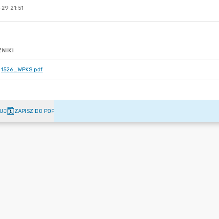
29 21:51
NIKI
1526_WPKS.pdf
UJ
ZAPISZ DO PDF