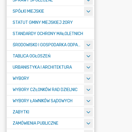
SPRAWY SPOŁECZNE
SPÓŁKI MIEJSKIE
STATUT GMINY MIEJSKIEJ ŻORY
STANDARDY OCHRONY MAŁOLETNICH
ŚRODOWISKO I GOSPODARKA ODPADAMI
TABLICA OGŁOSZEŃ
URBANISTYKA I ARCHITEKTURA
WYBORY
WYBORY CZŁONKÓW RAD DZIELNIC
WYBORY ŁAWNIKÓW SĄDOWYCH
ZABYTKI
ZAMÓWIENIA PUBLICZNE