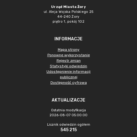
Urząd Miasta Żory
ul. Aleja Wojska Polskiego 25
44-240 Żory
piętro 1, pokój 102
INFORMACJE
Mapa strony
Ponowne wykorzystanie
Rejestr zmian
Statystyki odwiedzin
Udostępnienie informacji
publicznej
Dostępność cyfrowa
AKTUALIZACJE
Ostatnia modyfikacja
2026-08-07 05:00:00
Licznik odwiedzin ogółem
545 215