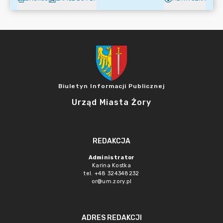
Biuletyn Informacji Publicznej
Urząd Miasta Żory
REDAKCJA
Administrator
Karina Kostka
tel. +48 324348232
or@um.zory.pl
ADRES REDAKCJI