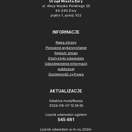
Urząd Miasta Żory
ul. Aleja Wojska Polskiego 25
44-240 Żory
piętro 1, pokój 102
INFORMACJE
Mapa strony
Ponowne wykorzystanie
Rejestr zmian
Statystyki odwiedzin
Udostępnienie informacji
publicznej
Dostępność cyfrowa
AKTUALIZACJE
Ostatnia modyfikacja
2026-08-07 12:34:55
Licznik odwiedzin ogółem
545 481
Licznik odwiedzin w m-cu 2026-