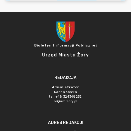
Biuletyn Informacji Publicznej
Urząd Miasta Żory
REDAKCJA
Administrator
Karina Kostka
tel. +48 324348232
or@um.zory.pl
ADRES REDAKCJI