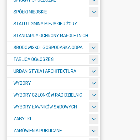
SPRAWY SPOŁECZNE
SPÓŁKI MIEJSKIE
STATUT GMINY MIEJSKIEJ ŻORY
STANDARDY OCHRONY MAŁOLETNICH
ŚRODOWISKO I GOSPODARKA ODPADAMI
TABLICA OGŁOSZEŃ
URBANISTYKA I ARCHITEKTURA
WYBORY
WYBORY CZŁONKÓW RAD DZIELNIC
WYBORY ŁAWNIKÓW SĄDOWYCH
ZABYTKI
ZAMÓWIENIA PUBLICZNE