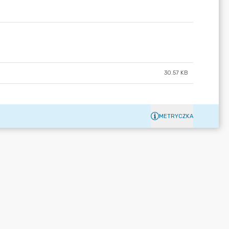
30.57 KB
METRYCZKA