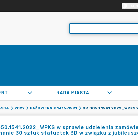
KON
ENT
RADA MIASTA
ASTA
2022
PAŹDZIERNIK 1416-1591
50.1541.2022_WPKS w sprawie udzielenia zamówien
anie 30 sztuk statuetek 3D w związku z jubileusz