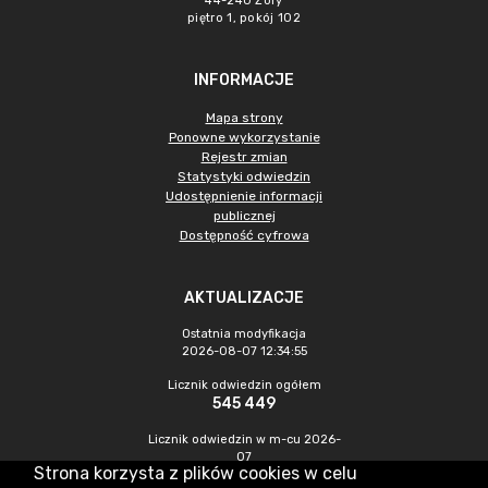
44-240 Żory
piętro 1, pokój 102
INFORMACJE
Mapa strony
Ponowne wykorzystanie
Rejestr zmian
Statystyki odwiedzin
Udostępnienie informacji
publicznej
Dostępność cyfrowa
AKTUALIZACJE
Ostatnia modyfikacja
2026-08-07 12:34:55
Licznik odwiedzin ogółem
545 449
Licznik odwiedzin w m-cu 2026-
07
Strona korzysta z plików cookies w celu
1 465