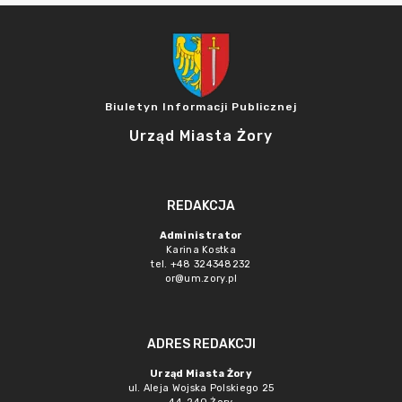
Biuletyn Informacji Publicznej
Urząd Miasta Żory
REDAKCJA
Administrator
Karina Kostka
tel. +48 324348232
or@um.zory.pl
ADRES REDAKCJI
Urząd Miasta Żory
ul. Aleja Wojska Polskiego 25