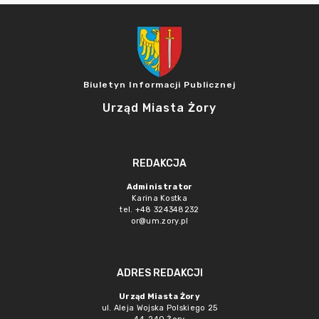
Biuletyn Informacji Publicznej
Urząd Miasta Żory
REDAKCJA
Administrator
Karina Kostka
tel. +48 324348232
or@um.zory.pl
ADRES REDAKCJI
Urząd Miasta Żory
ul. Aleja Wojska Polskiego 25