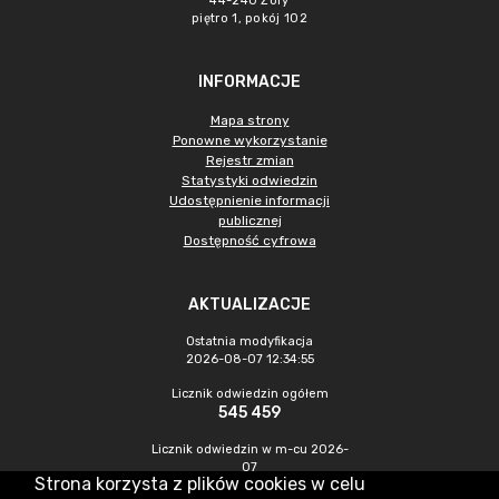
44-240 Żory
piętro 1, pokój 102
INFORMACJE
Mapa strony
Ponowne wykorzystanie
Rejestr zmian
Statystyki odwiedzin
Udostępnienie informacji
publicznej
Dostępność cyfrowa
AKTUALIZACJE
Ostatnia modyfikacja
2026-08-07 12:34:55
Licznik odwiedzin ogółem
545 459
Licznik odwiedzin w m-cu 2026-
07
Strona korzysta z plików cookies w celu
1 475