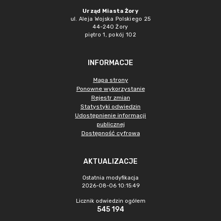
Urząd Miasta Żory
ul. Aleja Wojska Polskiego 25
44-240 Żory
piętro 1, pokój 102
INFORMACJE
Mapa strony
Ponowne wykorzystanie
Rejestr zmian
Statystyki odwiedzin
Udostępnienie informacji
publicznej
Dostępność cyfrowa
AKTUALIZACJE
Ostatnia modyfikacja
2026-08-06 10:15:49
Licznik odwiedzin ogółem
545 194