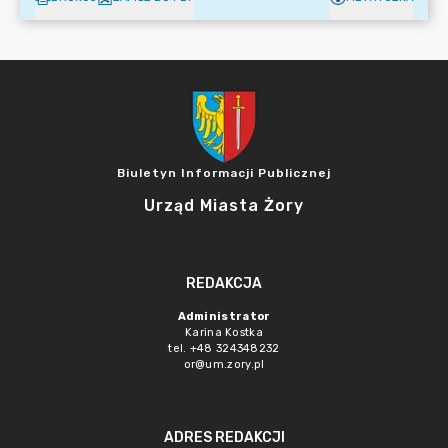
Biuletyn Informacji Publicznej
Urząd Miasta Żory
REDAKCJA
Administrator
Karina Kostka
tel. +48 324348232
or@um.zory.pl
ADRES REDAKCJI