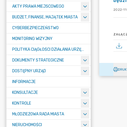
będzi
AKTY PRAWA MIEJSCOWEGO
2022-11
BUDŻET, FINANSE, MAJĄTEK MIASTA
CYBERBEZPIECZEŃSTWO
ZAŁĄCZ
MONITORING WIZYJNY
POLITYKA CIĄGŁOŚCI DZIAŁANIA URZĘDU MIASTA ŻORY
DOKUMENTY STRATEGICZNE
DRUK
DOSTĘPNY URZĄD
INFORMACJE
KONSULTACJE
KONTROLE
MŁODZIEŻOWA RADA MIASTA
NIERUCHOMOŚCI