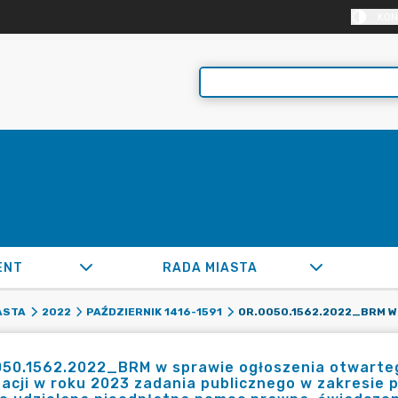
KON
ENT
RADA MIASTA
ASTA
2022
PAŹDZIERNIK 1416-1591
50.1562.2022_BRM w sprawie ogłoszenia otwarteg
zacji w roku 2023 zadania publicznego w zakresie