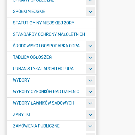
SPRAWY SPOŁECZNE
SPÓŁKI MIEJSKIE
STATUT GMINY MIEJSKIEJ ŻORY
STANDARDY OCHRONY MAŁOLETNICH
ŚRODOWISKO I GOSPODARKA ODPADAMI
TABLICA OGŁOSZEŃ
URBANISTYKA I ARCHITEKTURA
WYBORY
WYBORY CZŁONKÓW RAD DZIELNIC
WYBORY ŁAWNIKÓW SĄDOWYCH
ZABYTKI
ZAMÓWIENIA PUBLICZNE