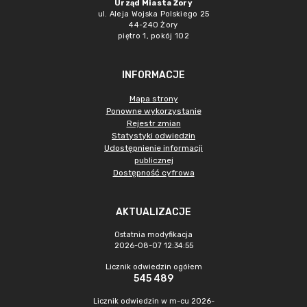
Urząd Miasta Żory
ul. Aleja Wojska Polskiego 25
44-240 Żory
piętro 1, pokój 102
INFORMACJE
Mapa strony
Ponowne wykorzystanie
Rejestr zmian
Statystyki odwiedzin
Udostępnienie informacji
publicznej
Dostępność cyfrowa
AKTUALIZACJE
Ostatnia modyfikacja
2026-08-07 12:34:55
Licznik odwiedzin ogółem
545 489
Licznik odwiedzin w m-cu 2026-