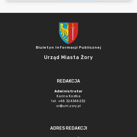
Biuletyn Informacji Publicznej
Urząd Miasta Żory
REDAKCJA
Administrator
Karina Kostka
tel. +48 324348232
or@um.zory.pl
ADRES REDAKCJI