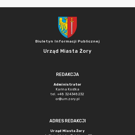
Biuletyn Informacji Publicznej
Urząd Miasta Żory
REDAKCJA
Administrator
Karina Kostka
tel. +48 324348232
or@um.zory.pl
ADRES REDAKCJI
Urząd Miasta Żory