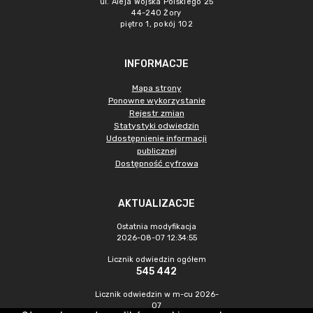
ul. Aleja Wojska Polskiego 25
44-240 Żory
piętro 1, pokój 102
INFORMACJE
Mapa strony
Ponowne wykorzystanie
Rejestr zmian
Statystyki odwiedzin
Udostępnienie informacji
publicznej
Dostępność cyfrowa
AKTUALIZACJE
Ostatnia modyfikacja
2026-08-07 12:34:55
Licznik odwiedzin ogółem
545 442
Licznik odwiedzin w m-cu 2026-
07