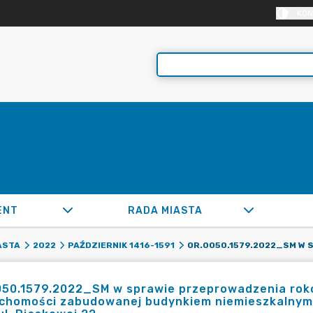
KON
ENT
RADA MIASTA
ASTA
2022
PAŹDZIERNIK 1416-1591
050.1579.2022_SM w sprawie przeprowadzenia rok
chomości zabudowanej budynkiem niemieszkalnym 