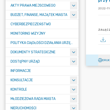
przy 
AKTY PRAWA MIEJSCOWEGO
2022-11
BUDŻET, FINANSE, MAJĄTEK MIASTA
CYBERBEZPIECZEŃSTWO
ZAŁĄCZ
MONITORING WIZYJNY
POLITYKA CIĄGŁOŚCI DZIAŁANIA URZĘDU MIASTA ŻORY
DOKUMENTY STRATEGICZNE
DRUK
DOSTĘPNY URZĄD
INFORMACJE
KONSULTACJE
KONTROLE
MŁODZIEŻOWA RADA MIASTA
NIERUCHOMOŚCI