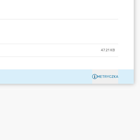
47.21 KB
METRYCZKA