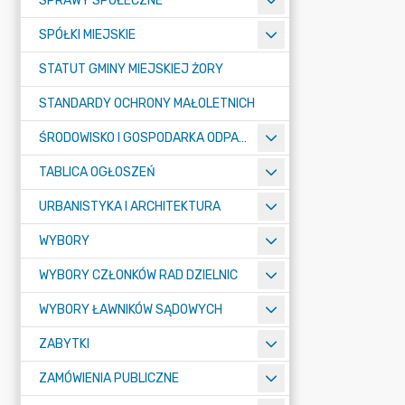
SPRAWY SPOŁECZNE
SPÓŁKI MIEJSKIE
STATUT GMINY MIEJSKIEJ ŻORY
STANDARDY OCHRONY MAŁOLETNICH
ŚRODOWISKO I GOSPODARKA ODPADAMI
TABLICA OGŁOSZEŃ
URBANISTYKA I ARCHITEKTURA
WYBORY
WYBORY CZŁONKÓW RAD DZIELNIC
WYBORY ŁAWNIKÓW SĄDOWYCH
ZABYTKI
ZAMÓWIENIA PUBLICZNE