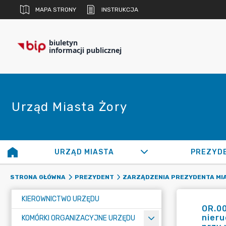
MAPA STRONY
INSTRUKCJA
biuletyn
informacji publicznej
Urząd Miasta Żory
URZĄD MIASTA
PREZYD
STRONA GŁÓWNA
PREZYDENT
ZARZĄDZENIA PREZYDENTA MI
KIEROWNICTWO URZĘDU
OR.0
nieru
KOMÓRKI ORGANIZACYJNE URZĘDU