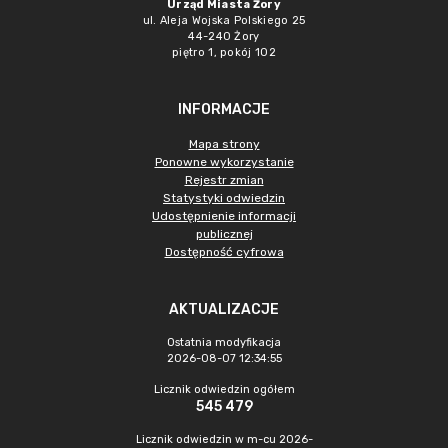
Urząd Miasta Żory
ul. Aleja Wojska Polskiego 25
44-240 Żory
piętro 1, pokój 102
INFORMACJE
Mapa strony
Ponowne wykorzystanie
Rejestr zmian
Statystyki odwiedzin
Udostępnienie informacji
publicznej
Dostępność cyfrowa
AKTUALIZACJE
Ostatnia modyfikacja
2026-08-07 12:34:55
Licznik odwiedzin ogółem
545 479
Licznik odwiedzin w m-cu 2026-