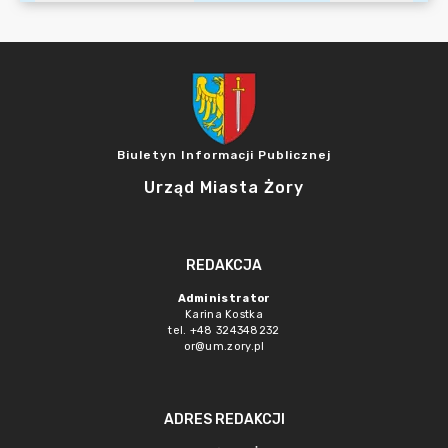
Biuletyn Informacji Publicznej
Urząd Miasta Żory
REDAKCJA
Administrator
Karina Kostka
tel. +48 324348232
or@um.zory.pl
ADRES REDAKCJI